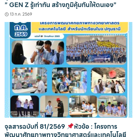
” GEN Z รู้เท่าทัน สร้างภูมิคุ้มกันให้ตนเอง”
13 ก.ค. 2569
จุลสารฉบับที่ 81/2569
หัวข้อ : โครงการ
พัฒนาศักยภาพทางวิทยาศาสตร์เเละเทคโนโลยี