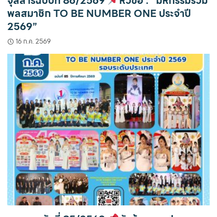
จุลสารฉบับที่ 86/2569
หัวข้อ : “มหกรรมรวม
พลสมาชิก TO BE NUMBER ONE ประจำปี
2569”
16 ก.ค. 2569