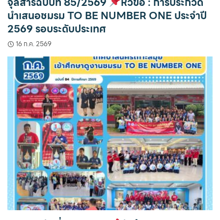
จุลสารฉบับที่ 85/2569
หัวข้อ : การประกวด
นำเสนอชมรม TO BE NUMBER ONE ประจำปี
2569 รอบระดับประเทศ
16 ก.ค. 2569