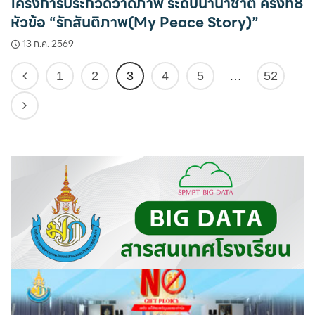
โครงการประกวดวาดภาพ ระดับนานาชาติ ครั้งที่8
หัวข้อ “รักสันติภาพ(My Peace Story)”
13 ก.ค. 2569
1
2
3
4
5
…
52