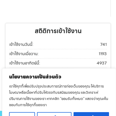
สถิติการเข้าใช้งาน
เข้าใช้งานวันนี้:
741
เข้าใช้งานเมื่อวาน:
1193
เข้าใช้งานอาทิตย์นี้:
4937
เข้าใช้งานเดือนนี้:
7879
นโยบายความเป็นส่วนตัว
เข้าใช้งานปีนี้:
263741
เราใช้คุกกี้เพื่อปรับปรุงประสบการณ์การท่องเว็บของคุณ ให้บริการ
เข้าใช้งานทั้งหมด:
610371
โฆษณาหรือเนื้อหาที่ปรับให้ตรงกับรสนิยมของคุณ และวิเคราะห์
ปริมาณการใช้งานของเรา หากคลิก "ยอมรับทั้งหมด" แสดงว่าคุณเห็น
ทำเว็บดีๆที่
dsite.in.th
ชอบกับการใช้คุกกี้ของเรา