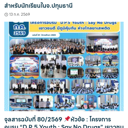
สำหรับนักเรียนในจ.ปทุมธานี
13 ก.ค. 2569
จุลสารฉบับที่ 80/2569
หัวข้อ : โครงการ
อบรม “D.P.5 Youth : Say No Drugs” เยาวชน