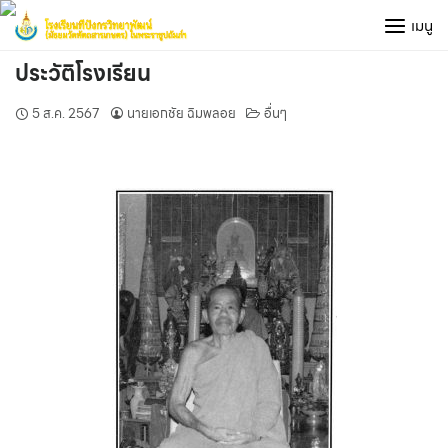
Skip
เมนู
to
content
ประวัติโรงเรียน
5 ส.ค. 2567
นายเอกชัย ฉิมพลอย
อื่นๆ