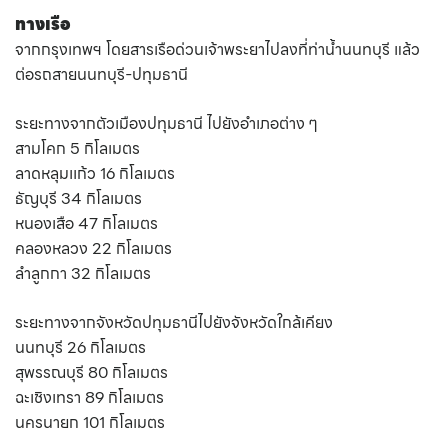
ทางเรือ
จากกรุงเทพฯ โดยสารเรือด่วนเจ้าพระยาไปลงที่ท่าน้ำนนทบุรี แล้ว
ต่อรถสายนนทบุรี-ปทุมธานี
ระยะทางจากตัวเมืองปทุมธานี ไปยังอำเภอต่าง ๆ
สามโคก 5 กิโลเมตร
ลาดหลุมเเก้ว 16 กิโลเมตร
ธัญบุรี 34 กิโลเมตร
หนองเสือ 47 กิโลเมตร
คลองหลวง 22 กิโลเมตร
ลำลูกกา 32 กิโลเมตร
ระยะทางจากจังหวัดปทุมธานีไปยังจังหวัดใกล้เคียง
นนทบุรี 26 กิโลเมตร
สุพรรณบุรี 80 กิโลเมตร
ฉะเชิงเทรา 89 กิโลเมตร
นครนายก 101 กิโลเมตร