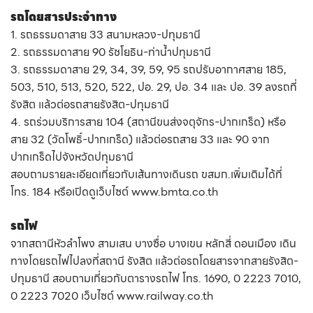
รถโดยสารประจำทาง
1. รถธรรมดาสาย 33 สนามหลวง-ปทุมธานี
2. รถธรรมดาสาย 90 รัชโยธิน-ท่าน้ำปทุมธานี
3. รถธรรมดาสาย 29, 34, 39, 59, 95 รถปรับอากาศสาย 185,
503, 510, 513, 520, 522, ปอ. 29, ปอ. 34 และ ปอ. 39 ลงรถที่
รังสิต แล้วต่อรถสายรังสิต-ปทุมธานี
4. รถร่วมบริการสาย 104 (สถานีขนส่งจตุจักร-ปากเกร็ด) หรือ
สาย 32 (วัดโพธิ์-ปากเกร็ด) แล้วต่อรถสาย 33 และ 90 จาก
ปากเกร็ดไปจังหวัดปทุมธานี
สอบถามรายละเอียดเกี่ยวกับเส้นทางเดินรถ ขสมก.เพิ่มเติมได้ที่
โทร. 184 หรือเปิดดูเว็บไซต์ www.bmta.co.th
รถไฟ
จากสถานีหัวลำโพง สามเสน บางซื่อ บางเขน หลักสี่ ดอนเมือง เดิน
ทางโดยรถไฟไปลงที่สถานี รังสิต แล้วต่อรถโดยสารจากสายรังสิต-
ปทุมธานี สอบถามเกี่ยวกับตารางรถไฟ โทร. 1690, 0 2223 7010,
0 2223 7020 เว็บไซต์ www.railway.co.th