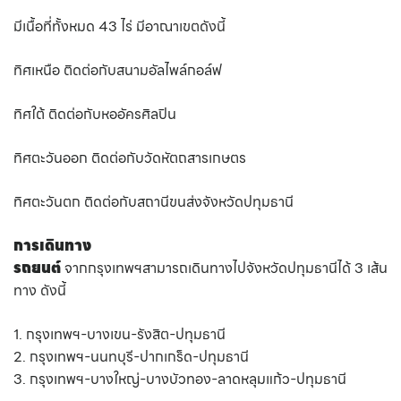
มีเนื้อที่ทั้งหมด 43 ไร่ มีอาณาเขตดังนี้
ทิศเหนือ ติดต่อกับสนามอัลไพล์กอล์ฟ
ทิศใต้ ติดต่อกับหออัครศิลปิน
ทิศตะวันออก ติดต่อกับวัดหัตถสารเกษตร
ทิศตะวันตก ติดต่อกับสถานีขนส่งจังหวัดปทุมธานี
การเดินทาง
รถยนต์
จากกรุงเทพฯสามารถเดินทางไปจังหวัดปทุมธานีได้ 3 เส้น
ทาง ดังนี้
1. กรุงเทพฯ-บางเขน-รังสิต-ปทุมธานี
2. กรุงเทพฯ-นนทบุรี-ปากเกร็ด-ปทุมธานี
3. กรุงเทพฯ-บางใหญ่-บางบัวทอง-ลาดหลุมแก้ว-ปทุมธานี