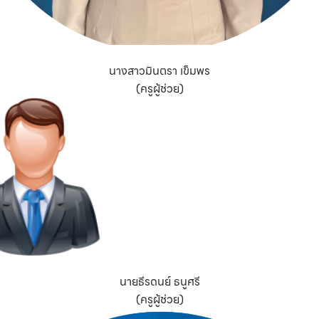
นางสาวมินตรา เข็มพร
(ครูผู้ช่วย)
นายธีรดนย์ ธนูศรี
(ครูผู้ช่วย)