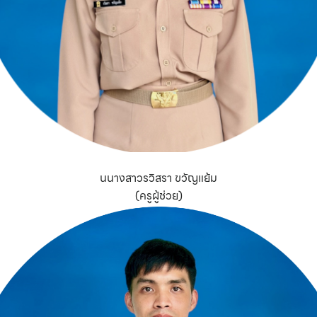
นนางสาวรวิสรา ขวัญแย้ม
(ครูผู้ช่วย)