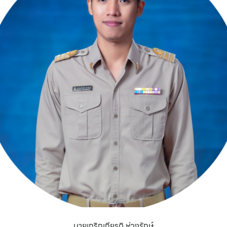
นายเกริกเกียรติ ห่วงรักษ์