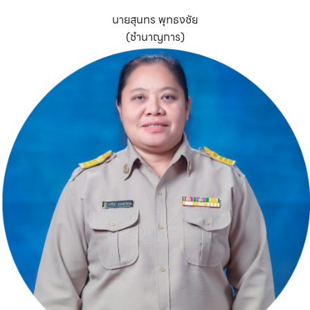
นายสุนทร พุทธงชัย
(ชำนาญการ)