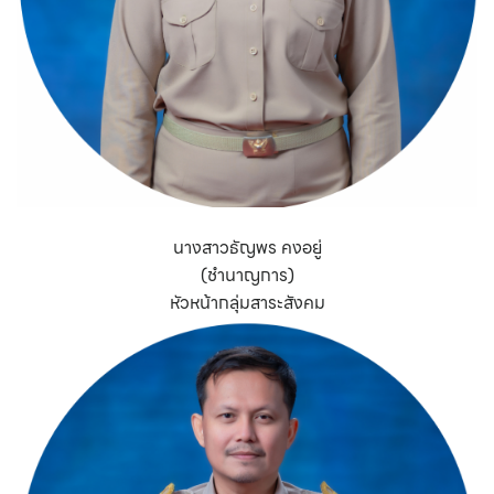
นางสาวธัญพร คงอยู่
(ชำนาญการ)
หัวหน้ากลุ่มสาระสังคม