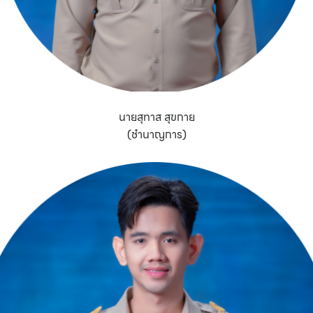
นายสุทาส สุขกาย
(ชำนาญการ)