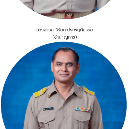
นางสาวอารีรัตน์ ประพฤติธรรม
(ชำนาญการ)