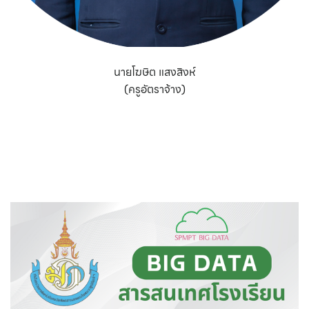
นายโฆษิต แสงสิงห์
(ครูอัตราจ้าง)