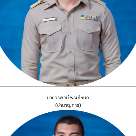
นายวรพจน์ พรมโหมด
(ชำนาญการ)