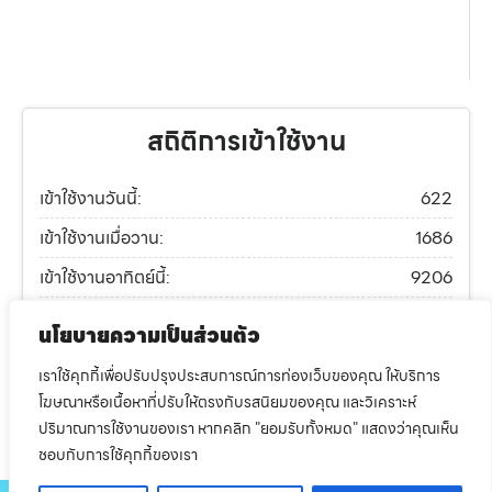
สถิติการเข้าใช้งาน
เข้าใช้งานวันนี้:
622
เข้าใช้งานเมื่อวาน:
1686
เข้าใช้งานอาทิตย์นี้:
9206
เข้าใช้งานเดือนนี้:
12147
นโยบายความเป็นส่วนตัว
เข้าใช้งานปีนี้:
268009
เราใช้คุกกี้เพื่อปรับปรุงประสบการณ์การท่องเว็บของคุณ ให้บริการ
เข้าใช้งานทั้งหมด:
614639
โฆษณาหรือเนื้อหาที่ปรับให้ตรงกับรสนิยมของคุณ และวิเคราะห์
ปริมาณการใช้งานของเรา หากคลิก "ยอมรับทั้งหมด" แสดงว่าคุณเห็น
ทำเว็บดีๆที่
dsite.in.th
ชอบกับการใช้คุกกี้ของเรา