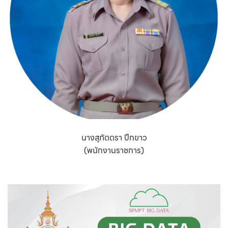
นางสุภัตตรา ปึกขาว
(พนักงานราชการ)