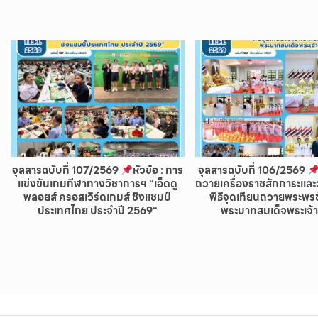
จุลสารฉบับที่ 107/2569
หัวข้อ : การ
จุลสารฉบับที่ 106/2569
แข่งขันเกมกีฬาทางวิชาการฯ “เอ็ดดู
ถวายเครื่องราชสักการะเเล
พลอยส์ ครอสเวิร์ดเกมส์ ชิงแชมป์
พิธีจุดเทียนถวายพระพ
ประเทศไทย ประจำปี 2569“
พระบาทสมเด็จพระเจ้าอ