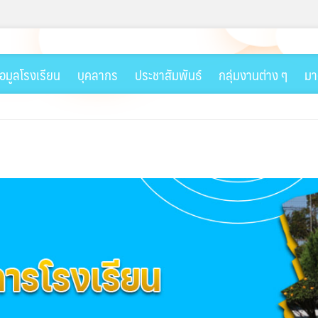
้อมูลโรงเรียน
บุคลากร
ประชาสัมพันธ์
กลุ่มงานต่าง ๆ
มา