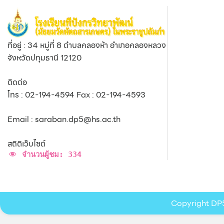
ที่อยู่ : 34 หมู่ที่ 8 ตำบลคลองห้า อำเภอคลองหลวง
จังหวัดปทุมธานี 12120
ติดต่อ
โทร : 02-194-4594 Fax : 02-194-4593
Email : saraban.dp5@hs.ac.th
สถิติเว็บไซต์
จำนวนผู้ชม:
334
Copyright DP5