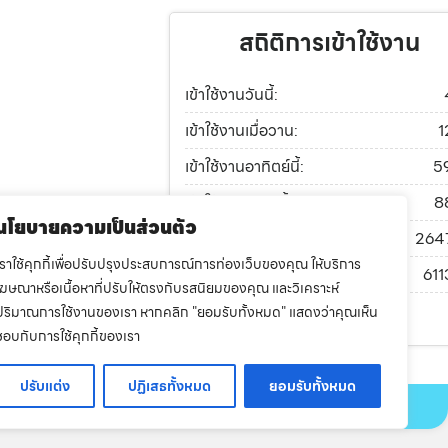
สถิติการเข้าใช้งาน
เข้าใช้งานวันนี้:
เข้าใช้งานเมื่อวาน:
1
เข้าใช้งานอาทิตย์นี้:
5
เข้าใช้งานเดือนนี้:
8
นโยบายความเป็นส่วนตัว
เข้าใช้งานปีนี้:
264
เราใช้คุกกี้เพื่อปรับปรุงประสบการณ์การท่องเว็บของคุณ ให้บริการ
เข้าใช้งานทั้งหมด:
611
โฆษณาหรือเนื้อหาที่ปรับให้ตรงกับรสนิยมของคุณ และวิเคราะห์
ปริมาณการใช้งานของเรา หากคลิก "ยอมรับทั้งหมด" แสดงว่าคุณเห็น
ทำเว็บดีๆที่
dsite.in.th
ชอบกับการใช้คุกกี้ของเรา
ปรับแต่ง
ปฏิเสธทั้งหมด
ยอมรับทั้งหมด
องข้อมูลส่วนบุคคล