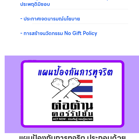
ประพฤติมิชอบ
- ประกาศเจตนารมณ์นโยบาย
- การสร้างนวัตกรรม No Gift Policy
แผนป้องกันการทุจริต ประกอบด้วย