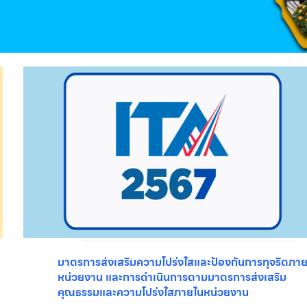
มาตรการส่งเสริมความโปร่งใสและป้องกันการทุจริตภา
หน่วยงาน และการดำเนินการตามมาตรการส่งเสริม
คุณธรรมและความโปร่งใสภายในหน่วยงาน