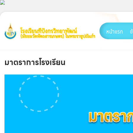
Skip
to
content
หน้าแรก
ข
มาตราการโรงเรียน