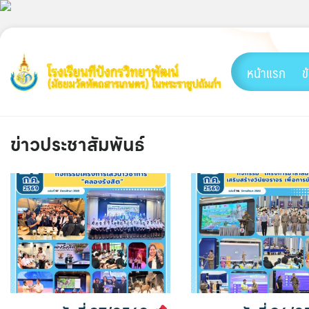
Skip
to
content
หน้าแรก
ข
ข่าวประชาสัมพันธ์