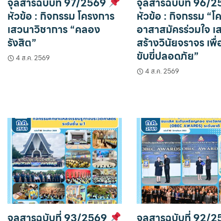
จุลสารฉบับที่ 97/2569
จุลสารฉบับที่ 96/
หัวข้อ : กิจกรรม โครงการ
หัวข้อ : กิจกรรม “
เสวนาวิชาการ “คลอง
อาสาสมัครร่วมใจ เส
รังสิต”
สร้างวินัยจราจร เพื
ขับขี่ปลอดภัย”
4 ส.ค. 2569
4 ส.ค. 2569
จุลสารฉบับที่ 93/2569
จุลสารฉบับที่ 92/