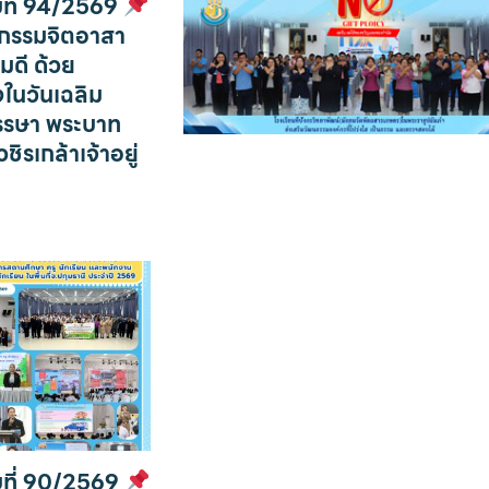
บที่ 94/2569
ิจกรรมจิตอาสา
มดี ด้วย
งในวันเฉลิม
รษา พระบาท
ิรเกล้าเจ้าอยู่
บที่ 90/2569