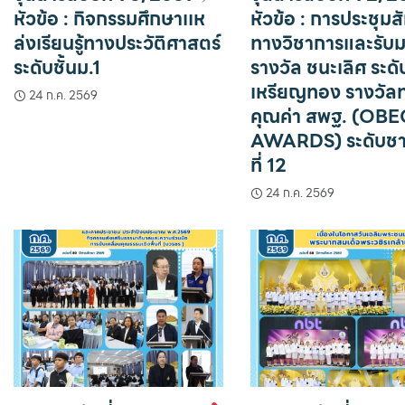
หัวข้อ : กิจกรรมศึกษาเเห
หัวข้อ : การประชุม
ล่งเรียนรู้ทางประวัติศาสตร์
ทางวิชาการและรับ
ระดับชั้นม.1
รางวัล ชนะเลิศ ระดั
เหรียญทอง รางวัล
24 ก.ค. 2569
คุณค่า สพฐ. (OB
AWARDS) ระดับชาติ
ที่ 12
24 ก.ค. 2569