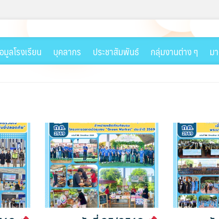
้อมูลโรงเรียน
บุคลากร
ประชาสัมพันธ์
กลุ่มงานต่าง ๆ
มา