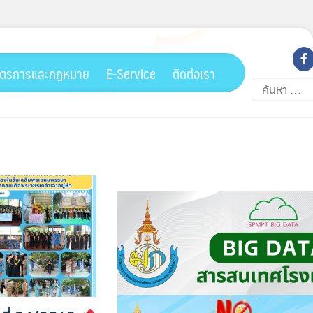
ตรการและกฎหมาย
E-Service
ติดต่อเรา
ค้นหา
สำหรับ: