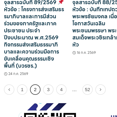
จุลสารฉบับที่ 89/2569
จุลสารฉบับที่ 88/
หัวข้อ : โครงการส่งเสริมธร
หัวข้อ : บันทึกเทป
รมาภิบาลและการมีส่วน
พระพรชัยมงคล เนื่
ร่วมของภาครัฐและภาค
โอกาสวันเฉลิม
ประชาชน ประจำ
พระชนมพรรษา พร
ปีงบประมาณ พ.ศ.2569
สมเด็จพระวชิรเกล้าเจ
กิจกรรมส่งเสริมธรรมาภิ
หัว
บาลและความร่วมมือการ
16 ก.ค. 2569
ขับเคลื่อนคุณธรรมเชิง
พื้นที่ (บวรชร.)
24 ก.ค. 2569
1
2
3
4
…
52