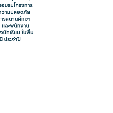
การอบรมโครงการ
งความปลอดภัย
ริหารสถานศึกษา
ยน เเละพนักงาน
งนักเรียน ในพื้น
นี ประจำปี