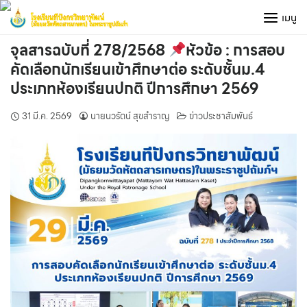
Skip
เมนู
to
content
จุลสารฉบับที่ 278/2568
หัวข้อ : การสอบ
คัดเลือกนักเรียนเข้าศึกษาต่อ ระดับชั้นม.4
ประเภทห้องเรียนปกติ ปีการศึกษา 2569
31 มี.ค. 2569
นายนวรัตน์ สุขสำราญ
ข่าวประชาสัมพันธ์