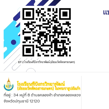
ที่อยู่ : 34 หมู่ที่ 8 ตำบลคลองห้า อำเภอคลองหลวง
จังหวัดปทุมธานี 12120