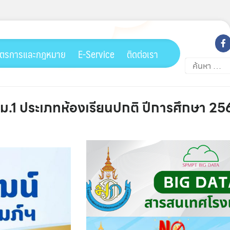
ตรการและกฎหมาย
E-Service
ติดต่อเรา
ค้นหา
สำหรับ:
ั้นม.1 ประเภทห้องเรียนปกติ ปีการศึกษา 25