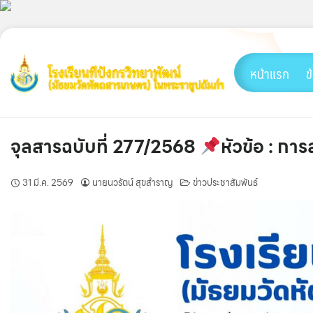
Skip
to
content
หน้าแรก
ข
จุลสารฉบับที่ 277/2568
หัวข้อ : กา
31 มี.ค. 2569
นายนวรัตน์ สุขสำราญ
ข่าวประชาสัมพันธ์