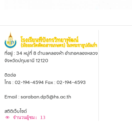
ที่อยู่ : 34 หมู่ที่ 8 ตำบลคลองห้า อำเภอคลองหลวง
จังหวัดปทุมธานี 12120
ติดต่อ
โทร : 02-194-4594 Fax : 02-194-4593
Email : saraban.dp5@hs.ac.th
สถิติเว็บไซต์
จำนวนผู้ชม:
13