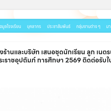
้อมูลโรงเรียน
บุคลากร
ประชาสัมพันธ์
กลุ่มงานต่าง ๆ
มา
งร้านและบริษัท เสนอชุดนักเรียน ลูก เนตร
ชอุปถัมภ์ การศึกษา 2569 ติดต่อรับใบสมั