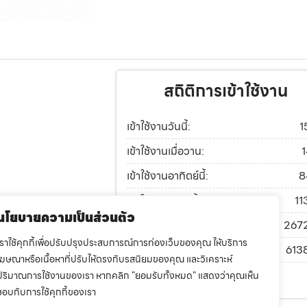
สถิติการเข้าใช้งาน
เข้าใช้งานวันนี้:
1
เข้าใช้งานเมื่อวาน:
เข้าใช้งานอาทิตย์นี้:
8
เข้าใช้งานเดือนนี้:
11
นโยบายความเป็นส่วนตัว
เข้าใช้งานปีนี้:
267
เราใช้คุกกี้เพื่อปรับปรุงประสบการณ์การท่องเว็บของคุณ ให้บริการ
เข้าใช้งานทั้งหมด:
613
โฆษณาหรือเนื้อหาที่ปรับให้ตรงกับรสนิยมของคุณ และวิเคราะห์
ปริมาณการใช้งานของเรา หากคลิก "ยอมรับทั้งหมด" แสดงว่าคุณเห็น
ทำเว็บดีๆที่
dsite.in.th
ชอบกับการใช้คุกกี้ของเรา